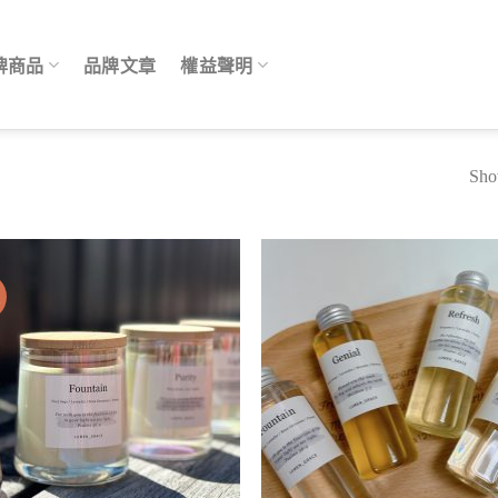
牌商品
品牌文章
權益聲明
Show
價