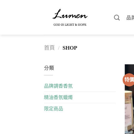
Skip
to
品
content
首頁
/
SHOP
分類
特
品牌調香香氛
精油香氛蠟燭
限定商品