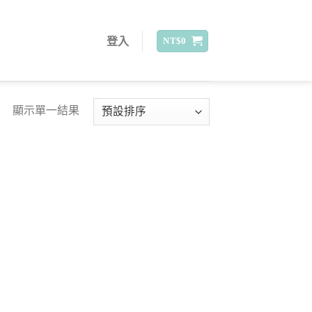
登入
NT$
0
顯示單一結果