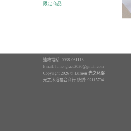
限定商品
連絡電話: 0938-061113
Email: lumengrace2020@gmail.com
Copyright 2026 ©
Lumen 光之沐浴
光之沐浴福音商行 統編: 92115704