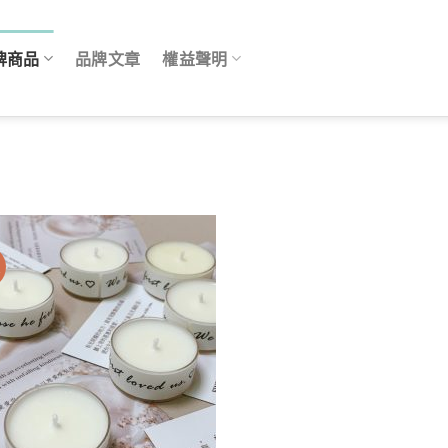
牌商品
品牌文章
權益聲明
價