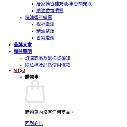
居家擴香補充液/車香補充液
精油香氛噴霧
精油香氛蠟燭
祝福蠟燭
精油茶燭
香氛蠟燭
品牌文章
權益聲明
訂購商品及退換貨須知
隱私權及網站使用條款
NT$
0
購物車
購物車內沒有任何商品。
回到商店