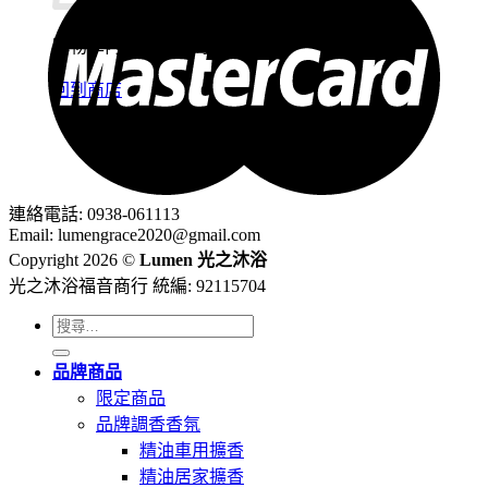
購物車內沒有任何商品。
回到商店
連絡電話: 0938-061113
Email: lumengrace2020@gmail.com
Copyright 2026 ©
Lumen 光之沐浴
光之沐浴福音商行 統編: 92115704
搜
尋
品牌商品
關
限定商品
鍵
品牌調香香氛
字:
精油車用擴香
精油居家擴香