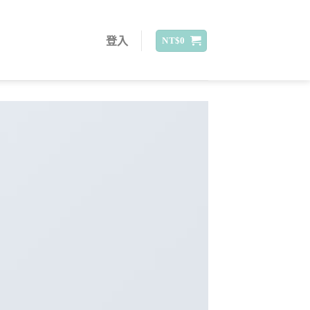
登入
NT$
0