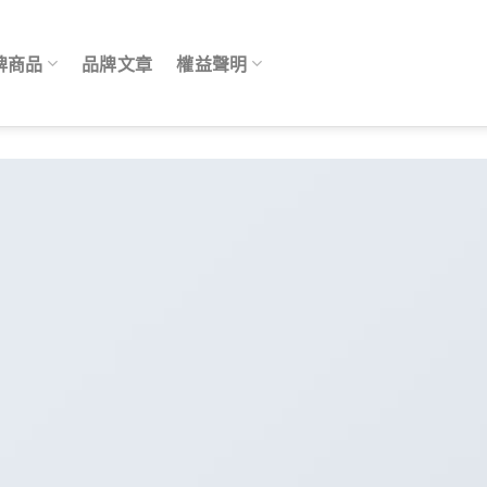
牌商品
品牌文章
權益聲明