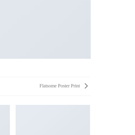
Flatsome Poster Print